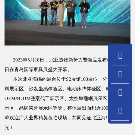
2023年5月18日，北亚造物新势力暨新品发布会于5月18
日在青岛国际家具展盛大开幕。
本次北亚海绵的展台位于S2展馆103展位，分为海绵材
料展示区、沙发坐感体验区、电动床垫体验区、电商
OEM&ODM整案代工展示区、太空舱睡眠展示区、面料展
示区、品牌荣誉展示区等等，整体展出面积近100平方，诚
挚欢迎广大业界精英莅临现场，共同见证北亚海绵的品牌荣
光！